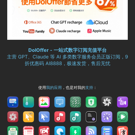
DolOffer - 一站式数字订阅充值平台
主营 GPT、Claude 等 AI 多类数字服务会员正版订阅，9
折优惠码 AI8888，极速发货，售后无忧
使用
我的应用
，也是对我的
支持
：