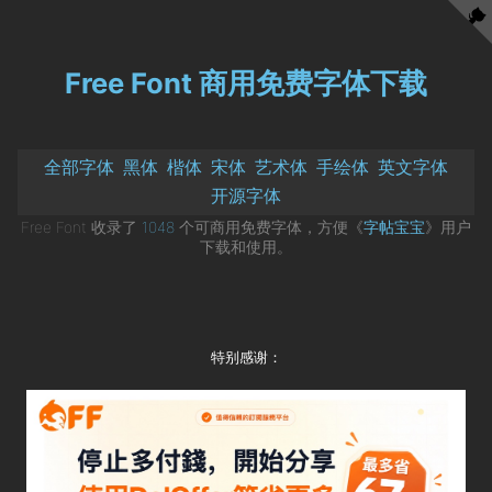
Free Font 商用免费字体下载
全部字体
黑体
楷体
宋体
艺术体
手绘体
英文字体
开源字体
Free Font 收录了
1048
个可商用免费字体，方便《
字帖宝宝
》用户
下载和使用。
特别感谢：