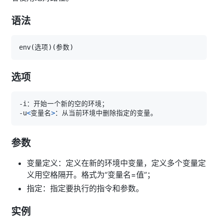
语法
env
(
选项
)
(
参数
)
选项
-u
<
变量名
>
参数
变量定义：定义在新的环境中变量，定义多个变量定
义用空格隔开。格式为“变量名=值”；
指定：指定要执行的指令和参数。
实例