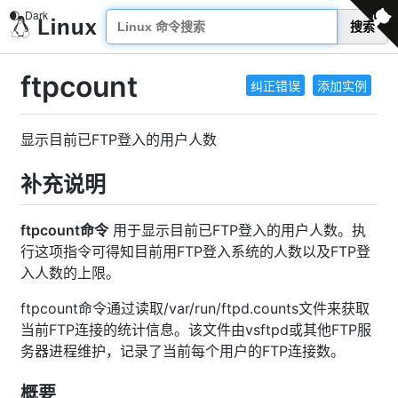
搜索
ftpcount
纠正错误
添加实例
显示目前已FTP登入的用户人数
补充说明
ftpcount命令
用于显示目前已FTP登入的用户人数。执
行这项指令可得知目前用FTP登入系统的人数以及FTP登
入人数的上限。
ftpcount命令通过读取/var/run/ftpd.counts文件来获取
当前FTP连接的统计信息。该文件由vsftpd或其他FTP服
务器进程维护，记录了当前每个用户的FTP连接数。
概要