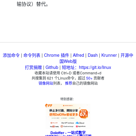
输协议）替代。
添加命令
|
命令列表
|
Chrome 插件
|
Alfred
|
Dash
|
Krunner
|
开源中
国Web版
打赏捐赠
|
Github
|
短地址：https://git.io/linux
收藏本站请使用 Ctrl+D 或者Command+d
共搜集到
621
个Linux命令，超过
50+
贡献者
镜像网站
列表，
推荐
自己的镜像网站
特别感谢：
Doloffer - 一站式数字