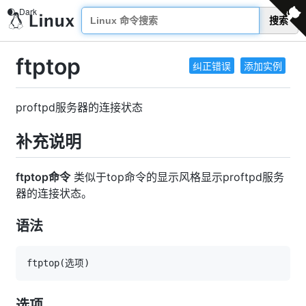
搜索
ftptop
纠正错误
添加实例
proftpd服务器的连接状态
补充说明
ftptop命令
类似于top命令的显示风格显示proftpd服务
器的连接状态。
语法
ftptop
(
选项
)
选项