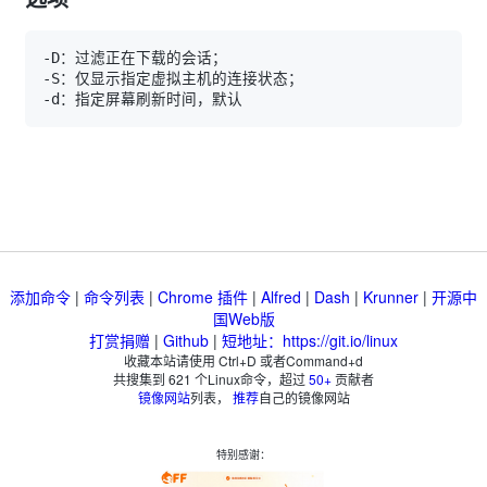
添加命令
|
命令列表
|
Chrome 插件
|
Alfred
|
Dash
|
Krunner
|
开源中
国Web版
打赏捐赠
|
Github
|
短地址：https://git.io/linux
收藏本站请使用 Ctrl+D 或者Command+d
共搜集到
621
个Linux命令，超过
50+
贡献者
镜像网站
列表，
推荐
自己的镜像网站
特别感谢：