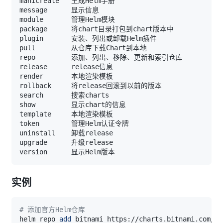
实例
# 添加官方Helm仓库
helm repo 
add