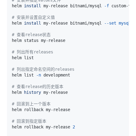
helm 
install
 my-release bitnami/mysql 
-f
# 安装并设置自定义值
helm 
install
 my-release bitnami/mysql 
--set
mysqlRo
# 查看release状态
# 列出所有releases
# 列出指定命名空间的releases
helm list 
-n
# 查看release的历史版本
helm 
history
# 回滚到上一个版本
# 回滚到指定版本
helm rollback my-release 
2