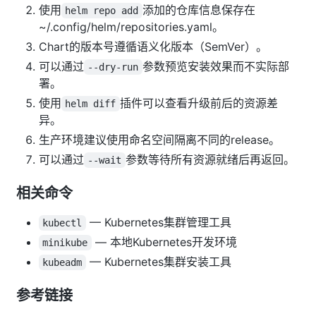
使用
添加的仓库信息保存在
helm repo add
~/.config/helm/repositories.yaml。
Chart的版本号遵循语义化版本（SemVer）。
可以通过
参数预览安装效果而不实际部
--dry-run
署。
使用
插件可以查看升级前后的资源差
helm diff
异。
生产环境建议使用命名空间隔离不同的release。
可以通过
参数等待所有资源就绪后再返回。
--wait
相关命令
— Kubernetes集群管理工具
kubectl
— 本地Kubernetes开发环境
minikube
— Kubernetes集群安装工具
kubeadm
参考链接