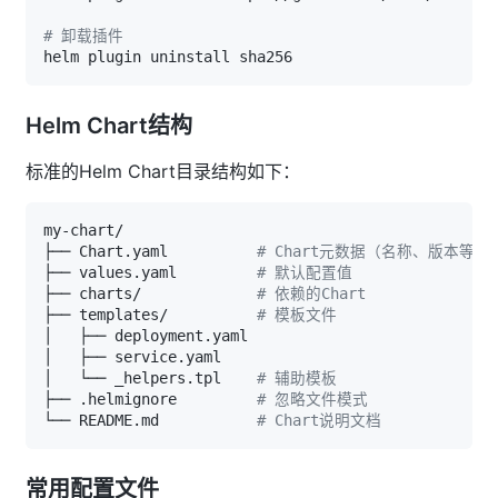
# 卸载插件
Helm Chart结构
标准的Helm Chart目录结构如下：
├── Chart.yaml          
# Chart元数据（名称、版本等）
├── values.yaml         
# 默认配置值
├── charts/             
# 依赖的Chart
├── templates/          
# 模板文件
│   └── _helpers.tpl    
# 辅助模板
├── .helmignore         
# 忽略文件模式
└── README.md           
# Chart说明文档
常用配置文件