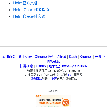
Helm官方文档
Helm Chart作者指南
Helm仓库最佳实践
添加命令
|
命令列表
|
Chrome 插件
|
Alfred
|
Dash
|
Krunner
|
开源中
国Web版
打赏捐赠
|
Github
|
短地址：https://git.io/linux
收藏本站请使用 Ctrl+D 或者Command+d
共搜集到
621
个Linux命令，超过
50+
贡献者
镜像网站
列表，
推荐
自己的镜像网站
特别感谢：