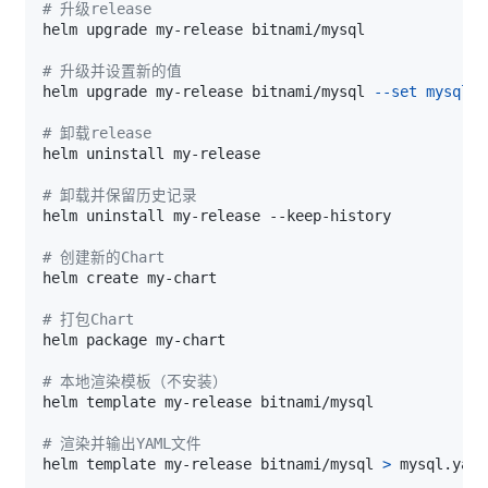
# 升级release
# 升级并设置新的值
helm upgrade my-release bitnami/mysql 
--set
mysqlRo
# 卸载release
# 卸载并保留历史记录
# 创建新的Chart
# 打包Chart
# 本地渲染模板（不安装）
# 渲染并输出YAML文件
helm template my-release bitnami/mysql 
>