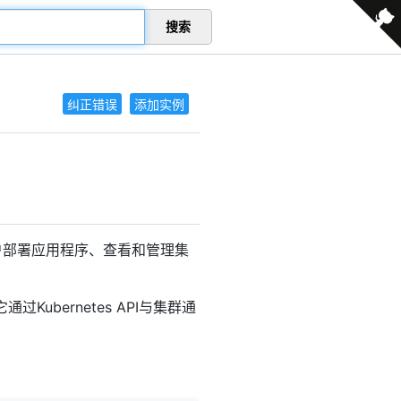
搜索
纠正错误
添加实例
许用户部署应用程序、查看和管理集
Kubernetes API与集群通