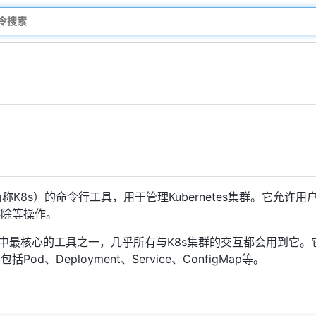
s（简称K8s）的命令行工具，用于管理Kubernetes集群。它允
排除等操作。
生态系统中最核心的工具之一，几乎所有与K8s集群的交互都会用到它。它通过
d、Deployment、Service、ConfigMap等。