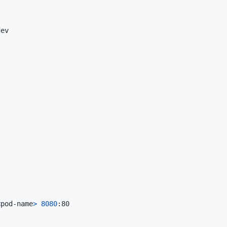
<
pod-name
>
8080