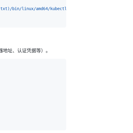
.txt
)
/bin/linux/amd64/kubectl"
息（服务器地址、认证凭据等）。