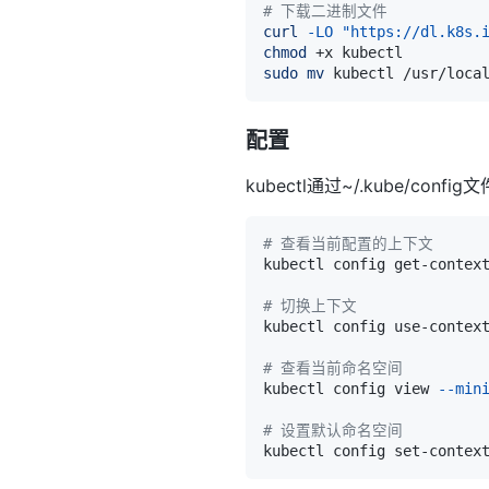
# 下载二进制文件
curl
-LO
"https://dl.k8s.
chmod
sudo
mv
配置
kubectl通过~/.kube/c
# 查看当前配置的上下文
# 切换上下文
kubectl config use-contex
# 查看当前命名空间
kubectl config view 
--min
# 设置默认命名空间
kubectl config set-contex