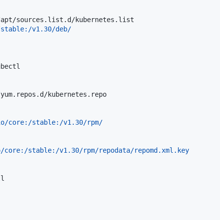
/apt/sources.list.d/kubernetes.list
/yum.repos.d/kubernetes.repo