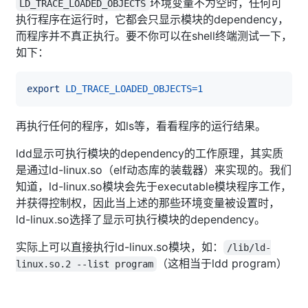
环境变量不为空时，任何可
LD_TRACE_LOADED_OBJECTS
执行程序在运行时，它都会只显示模块的dependency，
而程序并不真正执行。要不你可以在shell终端测试一下，
如下：
export
LD_TRACE_LOADED_OBJECTS
=
1
再执行任何的程序，如ls等，看看程序的运行结果。
ldd显示可执行模块的dependency的工作原理，其实质
是通过ld-linux.so（elf动态库的装载器）来实现的。我们
知道，ld-linux.so模块会先于executable模块程序工作，
并获得控制权，因此当上述的那些环境变量被设置时，
ld-linux.so选择了显示可执行模块的dependency。
实际上可以直接执行ld-linux.so模块，如：
/lib/ld-
（这相当于ldd program）
linux.so.2 --list program