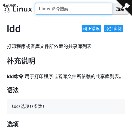
搜索
ldd
纠正错误
添加实例
打印程序或者库文件所依赖的共享库列表
补充说明
ldd命令
用于打印程序或者库文件所依赖的共享库列表。
语法
ldd
(
选项
)
(
参数
)
选项