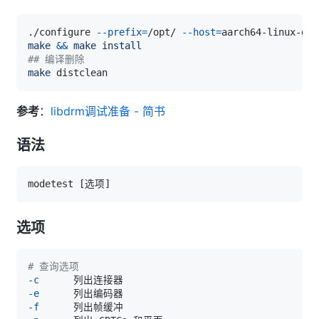
./configure 
--prefix
=
/opt/ 
--host
=
make
&&
make
install
## 编译删除
make
参考
：
libdrm调试准备 - 简书
语法
modetest 
[
选项
]
选项
# 查询选项
-c
-e
-f