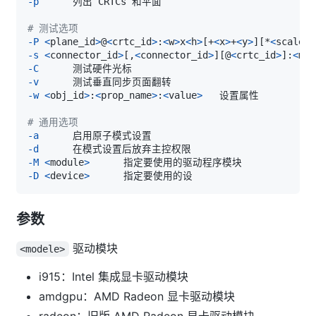
-p
# 测试选项
-P
<
plane_id
>
@
<
crtc_id
>
:
<
w
>
x
<
h
>
[
+
<
x
>
+
<
y
>
]
[
*
<
scale
>
]
-s
<
connector_id
>
[
,
<
connector_id
>
]
[
@
<
crtc_id
>
]
:
<
mod
-C
-v
-w
<
obj_id
>
:
<
prop_name
>
:
<
value
>
# 通用选项
-a
-d
-M
<
module
>
-D
<
device
>
参数
驱动模块
<modele>
i915：Intel 集成显卡驱动模块
amdgpu：AMD Radeon 显卡驱动模块
radeon：旧版 AMD Radeon 显卡驱动模块