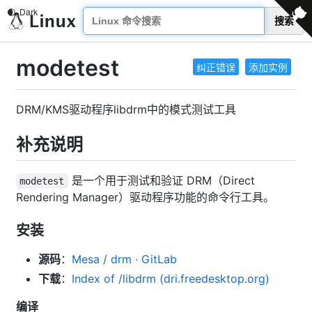
搜索
modetest
纠正错误
添加实例
DRM/KMS驱动程序libdrm中的模式测试工具
补充说明
是一个用于测试和验证 DRM（Direct
modetest
Rendering Manager）驱动程序功能的命令行工具。
安装
源码
：
Mesa / drm · GitLab
下载
：
Index of /libdrm (dri.freedesktop.org)
编译