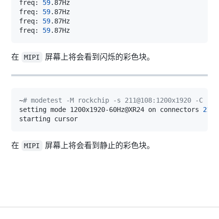
freq: 
59
freq: 
59
freq: 
59
freq: 
59
在
屏幕上将会看到闪烁的彩色块。
MIPI
~
# modetest -M rockchip -s 211@108:1200x1920 -C
setting mode 1200x1920-60Hz@XR24 on connectors 
211
,
在
屏幕上将会看到静止的彩色块。
MIPI