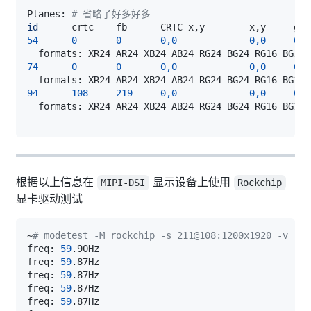
Planes: 
# 省略了好多好多
id
54
0
0
0,0
0,0
0
74
0
0
0,0
0,0
0
94
108
219
0,0
0,0
0
根据以上信息在
显示设备上使用
MIPI-DSI
Rockchip
显卡驱动测试
~
# modetest -M rockchip -s 211@108:1200x1920 -v
freq: 
59
freq: 
59
freq: 
59
freq: 
59
freq: 
59