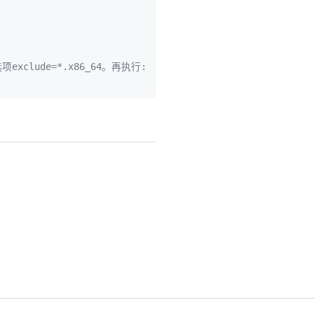
exclude=*.x86_64。再执行: