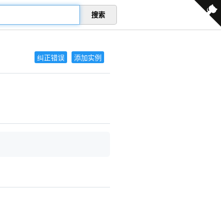
搜索
纠正错误
添加实例