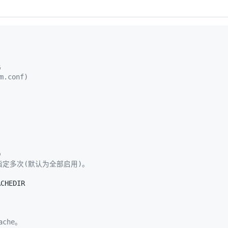
.conf)
以指定多次(默认为全部启用)。
che。