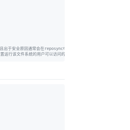
出于安全原因通常会在reposync中跳过。
任意位置运行该文件系统的用户可以访问的文件系统。