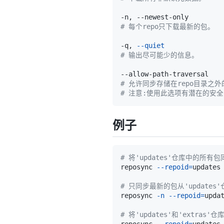
# 每个repo只下载最新的包。
-q, 
--quiet
# 输出尽可能少的信息。
# 允许同步存储在repo目录之
# 注意:使用此选项有潜在的安全
例子
# 将'updates'仓库中的所有
reposync 
--repoid
=
# 只同步最新的包从'updates
reposync 
-n
--repoid
=
# 将'updates'和'extra