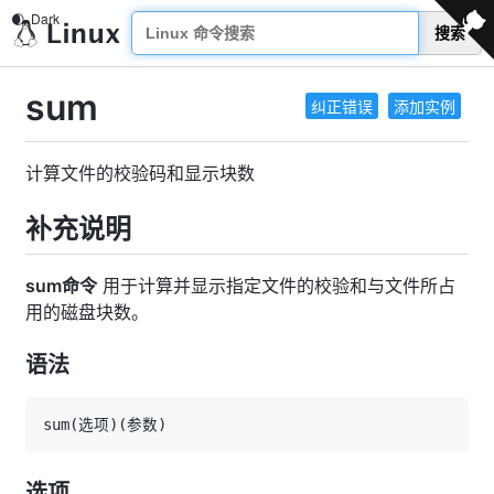
搜索
sum
纠正错误
添加实例
计算文件的校验码和显示块数
补充说明
sum命令
用于计算并显示指定文件的校验和与文件所占
用的磁盘块数。
语法
sum
(
选项
)
(
参数
)
选项