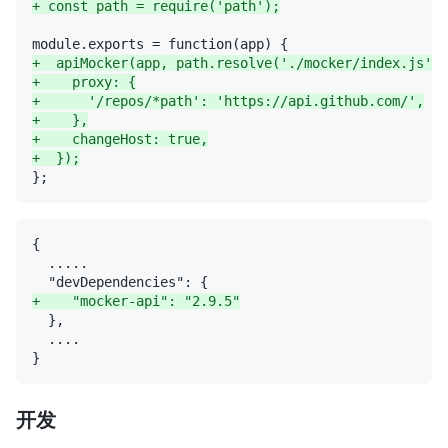
+
+
+
+
+
+
+
+
开发