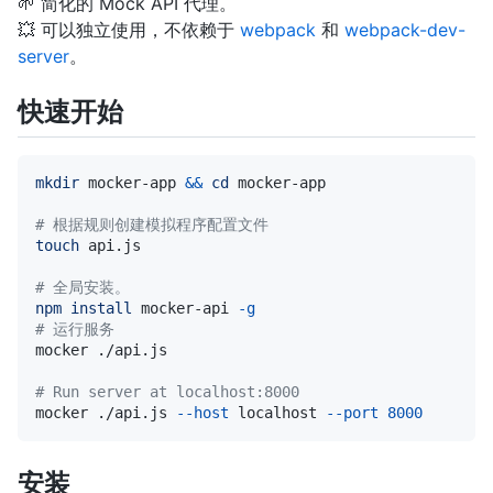
🌱 简化的 Mock API 代理。
💥 可以独立使用，不依赖于
webpack
和
webpack-dev-
server
。
快速开始
mkdir
 mocker-app 
&&
cd
# 根据规则创建模拟程序配置文件
touch
# 全局安装。
npm
install
 mocker-api 
-g
# 运行服务
# Run server at localhost:8000
mocker ./api.js 
--host
 localhost 
--port
8000
安装