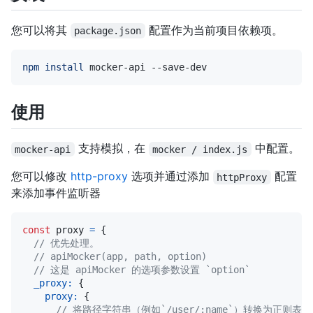
您可以将其
配置作为当前项目依赖项。
package.json
npm
install
使用
支持模拟，在
中配置。
mocker-api
mocker / index.js
您可以修改
http-proxy
选项并通过添加
配置
httpProxy
来添加事件监听器
const
 proxy 
=
{
// 优先处理。
// apiMocker(app, path, option)
// 这是 apiMocker 的选项参数设置 `option`
_proxy
:
{
proxy
:
{
// 将路径字符串（例如`/user/:name`）转换为正则表