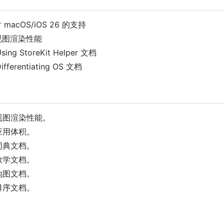
对 macOS/iOS 26 的支持
化视图渲染性能
sing StoreKit Helper 文档
ifferentiating OS 文档
化视图渲染性能。
应用体积。
词典文档。
数学文档。
地图文档。
排序文档。