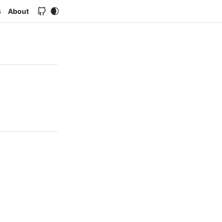
s
About