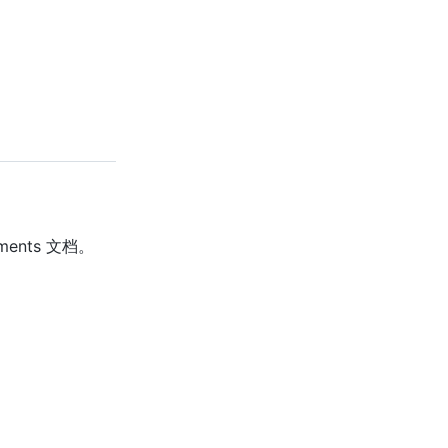
guments 文档。