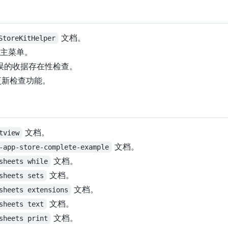
文档。
StoreKitHelper
更新主菜单。
复错误的收据存在性检查。
添加更新检查功能。
文档。
tview
文档。
-app-store-complete-example
文档。
sheets while
文档。
sheets sets
文档。
sheets extensions
文档。
sheets text
文档。
sheets print