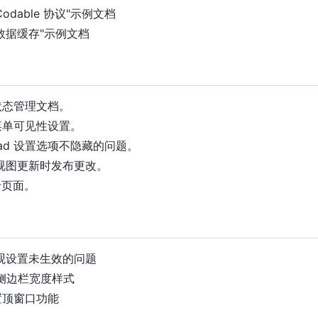
"Codable 协议"示例文档
增"数据缓存"示例文档
添加状态管理文档。
添加菜单可见性设置。
 iPad 设置选项不隐藏的问题。
免在视图更新时发布更改。
关于页面。
复外观设置未生效的问题
修改侧边栏宽度样式
增置顶窗口功能