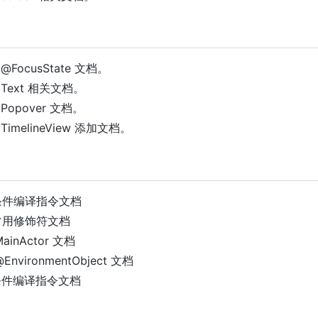
FocusState 文档。
Text 相关文档。
opover 文档。
imelineView 添加文档。
添加条件编译指令文档
添加常用修饰符文档
MainActor 文档
@EnvironmentObject 文档
新条件编译指令文档