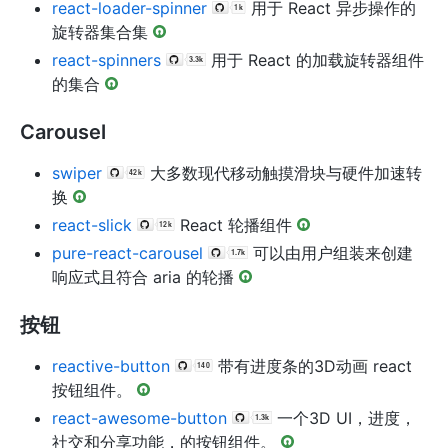
react-loader-spinner
用于 React 异步操作的
旋转器集合集
react-spinners
用于 React 的加载旋转器组件
的集合
Carousel
swiper
大多数现代移动触摸滑块与硬件加速转
换
react-slick
React 轮播组件
pure-react-carousel
可以由用户组装来创建
响应式且符合 aria 的轮播
按钮
reactive-button
带有进度条的3D动画 react
按钮组件。
react-awesome-button
一个3D UI，进度，
社交和分享功能，的按钮组件。