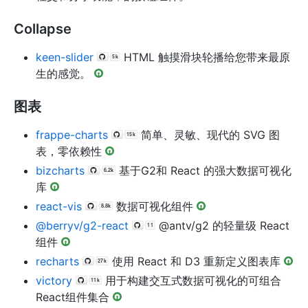
Collapse
keen-slider
HTML 触摸滑块轮播给您带来最原
生的感觉。
图表
frappe-charts
简单、灵敏、现代的 SVG 图
表，零依赖性
bizcharts
基于G2和 React 的强大数据可视化
库
react-vis
数据可视化组件
@berryv/g2-react
@antv/g2 的轻量级 React
组件
recharts
使用 React 和 D3 重新定义图表库
victory
用于构建交互式数据可视化的可组合
React组件集合