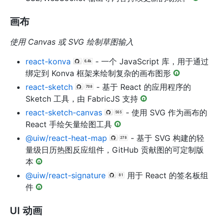
画布
使用 Canvas 或 SVG 绘制草图输入
react-konva
- 一个 JavaScript 库，用于通过
绑定到 Konva 框架来绘制复杂的画布图形
react-sketch
- 基于 React 的应用程序的
Sketch 工具，由 FabricJS 支持
react-sketch-canvas
- 使用 SVG 作为画布的
React 手绘矢量绘图工具
@uiw/react-heat-map
- 基于 SVG 构建的轻
量级日历热图反应组件，GitHub 贡献图的可定制版
本
@uiw/react-signature
用于 React 的签名板组
件
UI 动画