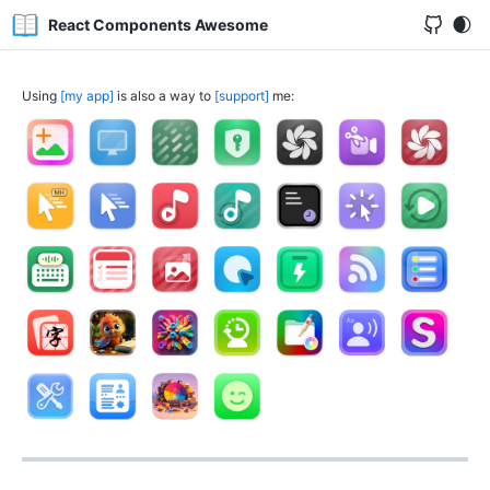
React Components Awesome
Using
my app
is also a way to
support
me: