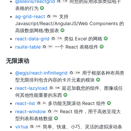
@silevis/reactgrid
向您的应用添加类似电子
表格的行为
ag-grid-react
支持
Javascript/React/AngularJS/Web Components 的
高级数据网格/数据表
react-data-grid
类似 Excel 的网格
rsuite-table
一个 React 表格组件
无限滚动
@egjs/react-infinitegrid
用于根据各种布局类
型无限排列包含内容的卡片元素的模块
react-lazyload
延迟加载您的组件、图像或任
何其他性能重要的东西
react-list
多功能无限滚动 React 组件
react-window
React 组件，用于高效呈现大
型列表和表格数据
virtua
简单、快速、小巧、灵活的虚拟滚动条