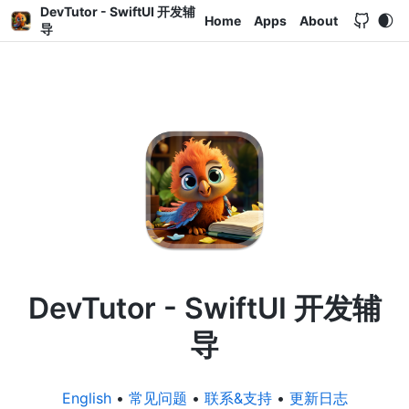
DevTutor - SwiftUI 开发辅
Home
Apps
About
导
DevTutor - SwiftUI 开发辅
导
English
•
常见问题
•
联系&支持
•
更新日志