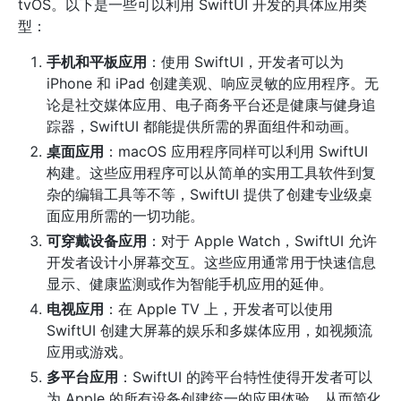
tvOS。以下是一些可以利用 SwiftUI 开发的具体应用类
型：
手机和平板应用
：使用 SwiftUI，开发者可以为
iPhone 和 iPad 创建美观、响应灵敏的应用程序。无
论是社交媒体应用、电子商务平台还是健康与健身追
踪器，SwiftUI 都能提供所需的界面组件和动画。
桌面应用
：macOS 应用程序同样可以利用 SwiftUI
构建。这些应用程序可以从简单的实用工具软件到复
杂的编辑工具等不等，SwiftUI 提供了创建专业级桌
面应用所需的一切功能。
可穿戴设备应用
：对于 Apple Watch，SwiftUI 允许
开发者设计小屏幕交互。这些应用通常用于快速信息
显示、健康监测或作为智能手机应用的延伸。
电视应用
：在 Apple TV 上，开发者可以使用
SwiftUI 创建大屏幕的娱乐和多媒体应用，如视频流
应用或游戏。
多平台应用
：SwiftUI 的跨平台特性使得开发者可以
为 Apple 的所有设备创建统一的应用体验，从而简化