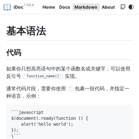
1.34.4
iDoc
Home
Docs
Markdown
About
基本语法
代码
如果你只想高亮语句中的某个函数名或关键字，可以使用
反引号
实现。
`function_name()`
通常代码片段，需要你使用
包裹一段代码，并指定一
`
种语言，示例：