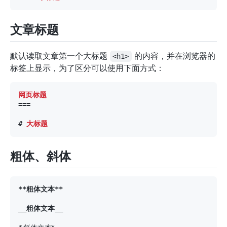
文章标题
默认读取文章第一个大标题
的内容，并在浏览器的
<h1>
标签上显示，为了区分可以使用下面方式：
===
#
 大标题
粗体、斜体
**
粗体文本
**
__
粗体文本
__