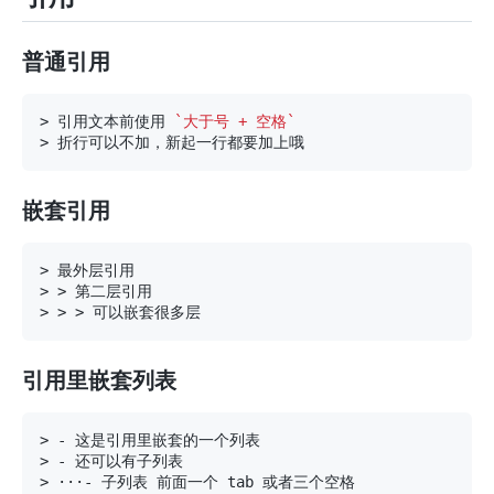
普通引用
>
 引用文本前使用 
`大于号 + 空格`
>
嵌套引用
>
> >
> > >
引用里嵌套列表
>
-
>
-
>