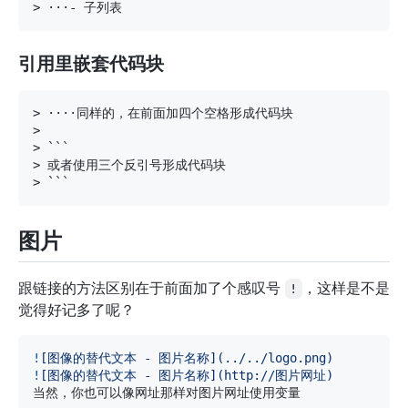
>
引用里嵌套代码块
>
>
>
>
>
图片
跟链接的方法区别在于前面加了个感叹号
，这样是不是
!
觉得好记多了呢？
!
[
图像的替代文本 - 图片名称
](
../../logo.png
)
!
[
图像的替代文本 - 图片名称
](
http://图片网址
)