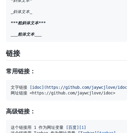
*
斜体文本
*
_
斜体文本
_
**
*
粗斜体文本
*
**
__
_
粗体文本
_
__
链接
常用链接：
文字链接 
[
idoc
](
https://github.com/jaywcjlove/idoc
)
高级链接：
这个链接用 1 作为网址变量 
[
百度
][
1
]
这个链接用 Taobao 作为网址变量 
[
Taobao
][
taobao
]