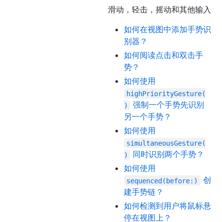
滑动，轻击，摇动和其他输入
如何在视图中添加手势识
别器？
如何阅读点击和双击手
势？
如何使用
highPriorityGesture(
强制一个手势先识别
)
另一个手势？
如何使用
simultaneousGesture(
同时识别两个手势？
)
如何使用
创
sequenced(before:)
建手势链？
如何检测到用户将鼠标悬
停在视图上？