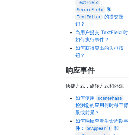
、
TextField
和
SecureField
的提交按
TextEditor
钮？
当用户提交 TextField 时
如何执行事件？
如何获得突出的边框按
钮？
响应事件
快捷方式，旋转方式和外观
如何使用
scenePhase
检测您的应用何时移至背
景或前景？
如何响应查看生命周期事
件：
和
onAppear()