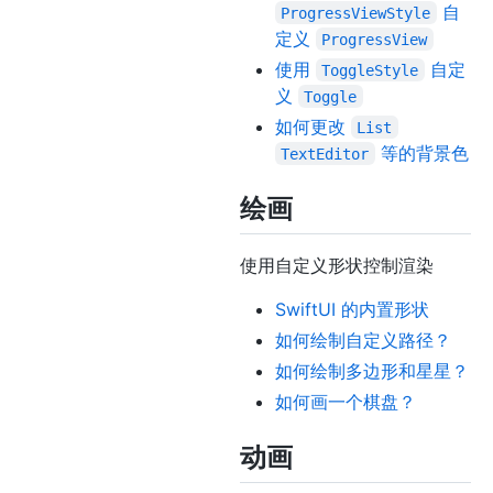
自
ProgressViewStyle
定义
ProgressView
使用
自定
ToggleStyle
义
Toggle
如何更改
List
等的背景色
TextEditor
绘画
使用自定义形状控制渲染
SwiftUI 的内置形状
如何绘制自定义路径？
如何绘制多边形和星星？
如何画一个棋盘？
动画