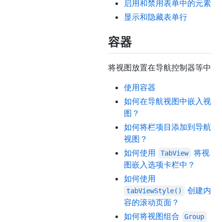
启用和禁用表单中的元素
显示和隐藏表单行
容器
将视图放置在导航控制器等中
使用容器
如何在导航视图中嵌入视
图？
如何将栏项目添加到导航
视图？
如何使用
将视
TabView
图嵌入选项卡栏中？
如何使用
创建内
tabViewStyle()
容的滚动页面？
如何将视图组合
Group