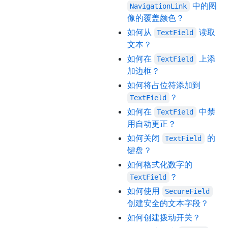
中的图
NavigationLink
像的覆盖颜色？
如何从
读取
TextField
文本？
如何在
上添
TextField
加边框？
如何将占位符添加到
？
TextField
如何在
中禁
TextField
用自动更正？
如何关闭
的
TextField
键盘？
如何格式化数字的
？
TextField
如何使用
SecureField
创建安全的文本字段？
如何创建拨动开关？