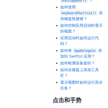
？
onDisappear()
如何使用
添
keyboardShortcut()
加键盘快捷键？
如何控制应用启动时显示
的视图？
应用启动时如何运行代
码？
如何将
添
AppDelegate
加到 SwiftUI 应用？
如何检测设备旋转？
如何在键盘上添加工具
栏？
显示视图时如何运行异步
任务？
点击和手势