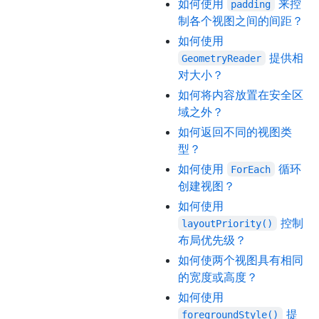
如何使用
来控
padding
制各个视图之间的间距？
如何使用
提供相
GeometryReader
对大小？
如何将内容放置在安全区
域之外？
如何返回不同的视图类
型？
如何使用
循环
ForEach
创建视图？
如何使用
控制
layoutPriority()
布局优先级？
如何使两个视图具有相同
的宽度或高度？
如何使用
提
foregroundStyle()