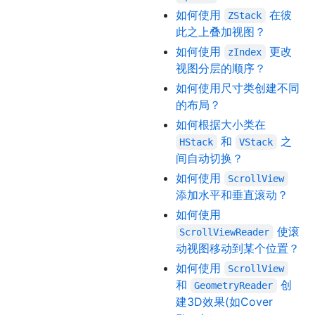
如何使用
在彼
ZStack
此之上叠加视图？
如何使用
更改
zIndex
视图分层的顺序？
如何使用尺寸类创建不同
的布局？
如何根据大小类在
和
之
HStack
VStack
间自动切换？
如何使用
ScrollView
添加水平和垂直滚动？
如何使用
使滚
ScrollViewReader
动视图移动到某个位置？
如何使用
ScrollView
和
创
GeometryReader
建3D效果(如Cover