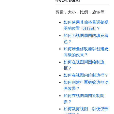
剪辑，大小，比例，旋转等
如何使用其偏移量调整视
图的位置
？
offset
如何为视图周围的填充着
色？
如何堆叠修改器以创建更
高级的效果？
如何在视图周围绘制边
框？
如何在视图内绘制边框？
如何创建行军蚂蚁边框动
画效果？
如何在视图周围绘制阴
影？
如何裁剪视图，以便仅部