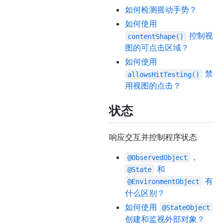
如何检测摇动手势？
如何使用
控制视
contentShape()
图的可点击区域？
如何使用
禁
allowsHitTesting()
用视图的点击？
状态
响应交互并控制程序状态
，
@ObservedObject
和
@State
有
@EnvironmentObject
什么区别？
如何使用
@StateObject
创建和监视外部对象？