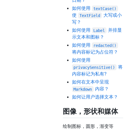
日期？
如何使用
textCase()
使
大写或小
TextField
写？
如何使用
并排显
Label
示文本和图标？
如何使用
redacted()
将内容标记为占位符？
如何使用
将
privacySensitive()
内容标记为私有?
如何在文本中呈现
内容？
Markdown
如何让用户选择文本？
图像，形状和媒体
绘制图标，圆形，渐变等