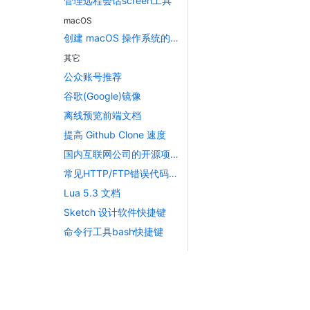
管理远程会话screen工具
macOS
创建 macOS 操作系统的 App 图标文件 icons
其它
公众账号推荐
谷歌(Google)镜像
离线预览前端文档
提高 Github Clone 速度
国内互联网公司的开源项目汇总
常见HTTP/FTP错误代码大全
Lua 5.3 文档
Sketch 设计软件快捷键
命令行工具bash快捷键