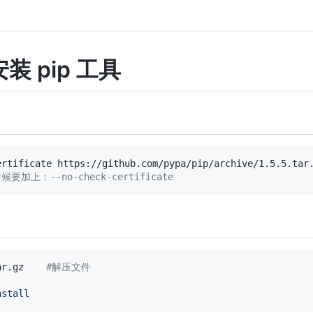
安装 pip 工具
候要加上：--no-check-certificate
ar.gz    
#解压文件
nstall