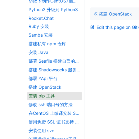
Mac下制作CentOS7启动盘
Python2 升级到 Python3
搭建 OpenStack
Rocket.Chat
Ruby 安装
Edit this page on Gi
Samba 安装
搭建私有 npm 仓库
安装 Java
部署 Seafile 搭建自己的网盘
搭建 Shadowsocks 服务器
部署 YApi 平台
搭建 OpenStack
安装 pip 工具
修改 ssh 端口号的方法
在CentOS 上编译安装 Swift
使用免费 SSL 证书支持 HTTPS 访问
安装使用 svn