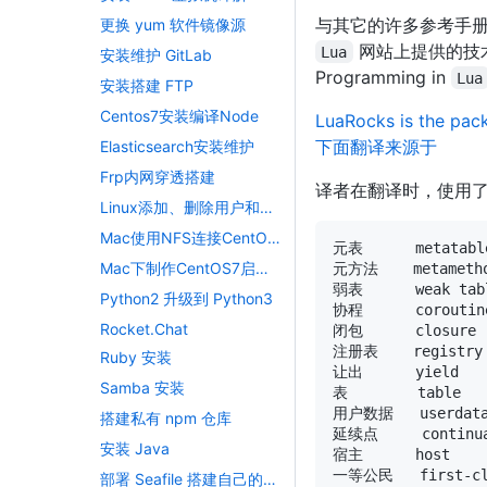
与其它的许多参考手册
更换 yum 软件镜像源
网站上提供的技
Lua
安装维护 GitLab
Programming in
Lua
安装搭建 FTP
Centos7安装编译Node
LuaRocks is the pac
下面翻译来源于
Elasticsearch安装维护
Frp内网穿透搭建
译者在翻译时，使用
Linux添加、删除用户和用户组
Mac使用NFS连接CentOS上的共享文件夹
Mac下制作CentOS7启动盘
Python2 升级到 Python3
Rocket.Chat
Ruby 安装
Samba 安装
搭建私有 npm 仓库
安装 Java
部署 Seafile 搭建自己的网盘