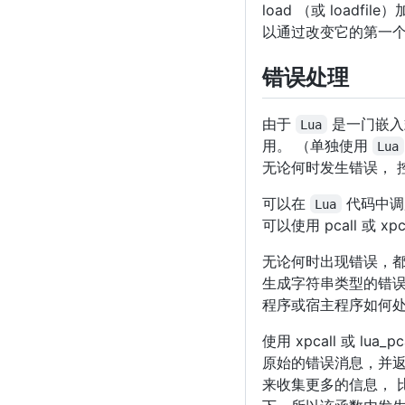
load （或 load
以通过改变它的第一
错误处理
由于
是一门嵌入
Lua
用。 （单独使用
Lua
无论何时发生错误， 
可以在
代码中调用
Lua
可以使用 pcall 或 
无论何时出现错误，都
生成字符串类型的错误
程序或宿主程序如何
使用 xpcall 或 
原始的错误消息，并返
来收集更多的信息， 