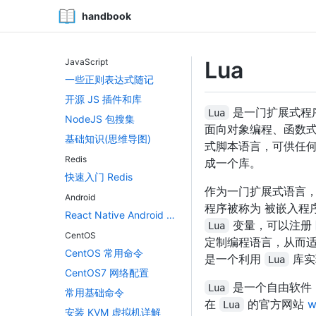
handbook
JavaScript
Lua
一些正则表达式随记
开源 JS 插件和库
是一门扩展式程
Lua
NodeJS 包搜集
面向对象编程、函数式
基础知识(思维导图)
式脚本语言，可供任
Redis
成一个库。
快速入门 Redis
作为一门扩展式语言
Android
程序被称为 被嵌入程
React Native Android 环境搭建
变量，可以注册
Lua
CentOS
定制编程语言，从而
CentOS 常用命令
是一个利用
库实
Lua
CentOS7 网络配置
是一个自由软件
Lua
常用基础命令
在
的官方网站
w
Lua
安装 KVM 虚拟机详解