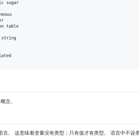
本概念。
言。 这意味着变量没有类型；只有值才有类型。 语言中不设类