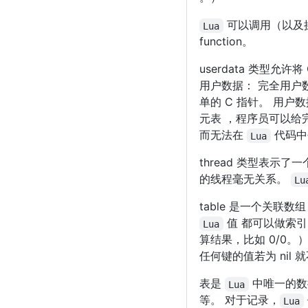
可以调用（以及
Lua
function。
userdata 类型允许
用户数据： 完全用户
单的 C 指针。 用户
元表 ，程序员可以给
而无法在
代码中
Lua
thread 类型表示
的线程毫无关系。
Lu
table 是一个关联数
值 都可以做索引。
Lua
算结果，比如 0/0。
任何键的值若为 nil
表是
中唯一的数
Lua
等。 对于记录，
Lua