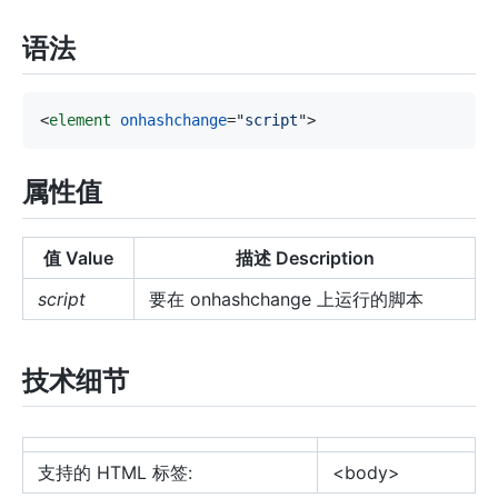
语法
<
element
onhashchange
=
"
script
"
>
属性值
值 Value
描述 Description
script
要在 onhashchange 上运行的脚本
技术细节
支持的 HTML 标签:
<body>