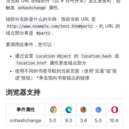
当当前 URL 的锚部分（以“#”符号开头）发生更改时，会
触发
属性。
onhashchange
锚部分实际是什么的示例：假设当前 URL 是
- 此 URL 的
http://www.example.com/test.htm#part2
锚点部分将是
。
#part2
要调用此事件，您可以：
通过设置
的
或
Location Object
location.hash
属性更改锚点部分
location.href
使用不同的书签导航到当前页面（使用“后退”或“前
进”按钮） *单击指向书签锚点的链接
浏览器支持
事件属性
onhashchange
5.0
8.0
3.6
5.0
10.6