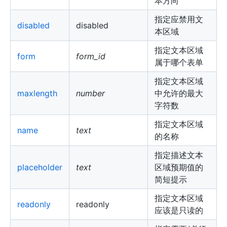
本方向
指定应禁用文
disabled
disabled
本区域
指定文本区域
form
form_id
属于哪个表单
指定文本区域
maxlength
number
中允许的最大
字符数
指定文本区域
name
text
的名称
指定描述文本
placeholder
text
区域预期值的
简短提示
指定文本区域
readonly
readonly
应该是只读的