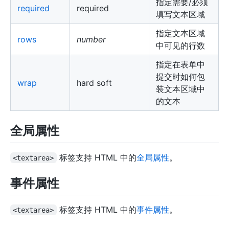
指定需要/必须
required
required
填写文本区域
指定文本区域
rows
number
中可见的行数
指定在表单中
提交时如何包
wrap
hard soft
装文本区域中
的文本
全局属性
标签支持 HTML 中的
全局属性
。
<textarea>
事件属性
标签支持 HTML 中的
事件属性
。
<textarea>