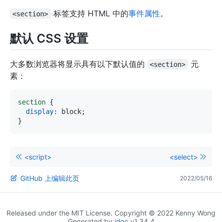
标签支持 HTML 中的
事件属性
。
<section>
默认 CSS 设置
大多数浏览器将显示具有以下默认值的
元
<section>
素：
section
{
display
:
 block
;
}
<script>
<select>
GitHub 上编辑此页
2022/05/16
Released under the MIT License. Copyright © 2022 Kenny Wong
Generated by
idoc
v1.34.4