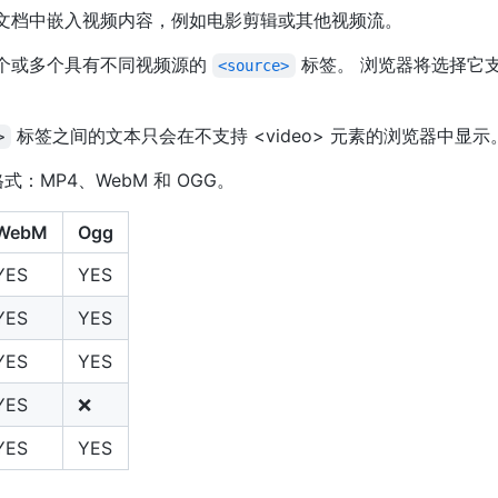
文档中嵌入视频内容，例如电影剪辑或其他视频流。
个或多个具有不同视频源的
标签。 浏览器将选择它
<source>
标签之间的文本只会在不支持 <video> 元素的浏览器中显示
>
式：MP4、WebM 和 OGG。
WebM
Ogg
YES
YES
YES
YES
YES
YES
YES
❌
YES
YES