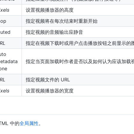
ixels
设置视频播放器的高度
oop
指定视频将在每次结束时重新开始
uted
指定视频的音频输出应静音
RL
指定在视频下载时或用户点击播放按钮之前显示的
uto
etadata
指定当页面加载时作者是否以及如何认为应该加载
one
RL
指定视频文件的 URL
ixels
设置视频播放器的宽度
ML 中的
全局属性
。