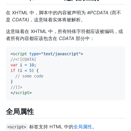
在 XHTML 中，脚本中的内容被声明为
#PCDATA
(而不
是
CDATA
)，这意味着实体将被解析。
这意味着在 XHTML 中，所有特殊字符都应该被编码，或
者所有内容都应该包含在
CDATA
部分中：
<
script
type
=
"
text/javascript
"
>
//
<![CDATA[
var
 i 
=
10
;
if
(
i 
<
5
)
{
// some code
}
//
]]>
</
script
>
全局属性
标签支持 HTML 中的
全局属性
。
<script>