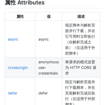
属性 Attributes
属性
值
描述
指定脚本与解析页
面并行下载，并在
它可用时立即执行
async
async
（在解析完成之
前）（仅适用于外
部脚本）
anonymous
将请求的模式设置
crossorigin
use-
为 HTTP CORS 请
credentials
求
指定与解析页面并
行下载脚本，并在
defer
defer
页面解析完成后执
行（仅适用于外部
脚本）