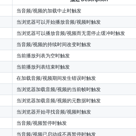
当音频/视频的加载中止时触发
当浏览器可以开始播放音频/视频时触发
当浏览器可以播放音频/视频而无需停止缓冲时触发
当音频/视频的持续时间改变时触发
当前播放列表为空时触发
当前播放列表结束时触发
在加载音频/视频期间发生错误时触发
当浏览器加载音频/视频的当前帧时触发
当浏览器加载音频/视频的元数据时触发
当浏览器开始寻找音频/视频时触发
当音频/视频暂停时触发
当音频/视频已启动或不再暂停时触发