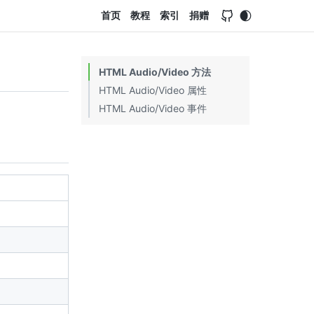
首页
教程
索引
捐赠
HTML Audio/Video 方法
HTML Audio/Video 属性
HTML Audio/Video 事件