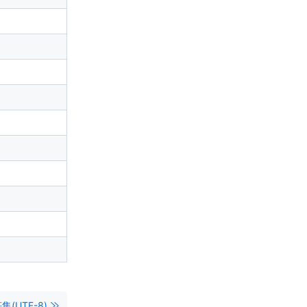
集(UTF-8)