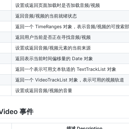
设置或返回页面加载时是否加载音频/视频
返回音频/视频的当前就绪状态
返回一个 TimeRanges 对象，表示音频/视频的可搜索
返回用户当前是否正在寻找音频/视频
设置或返回音频/视频元素的当前来源
返回表示当前时间偏移量的 Date 对象
返回一个表示可用文本轨道的 TextTrackList 对象
返回一个 VideoTrackList 对象，表示可用的视频轨道
设置或返回音频/视频的音量
/Video 事件
描述 Description