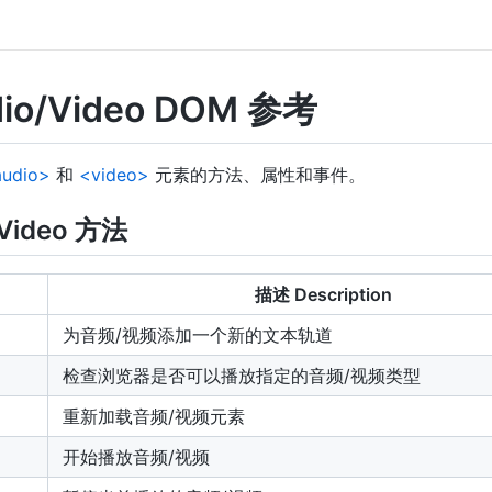
io/Video DOM 参考
audio>
和
<video>
元素的方法、属性和事件。
/Video 方法
描述 Description
为音频/视频添加一个新的文本轨道
检查浏览器是否可以播放指定的音频/视频类型
重新加载音频/视频元素
开始播放音频/视频