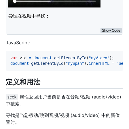
function
myFunction
(
)
{
var
 vid 
=
document
.
getElementById
(
"myVideo"
)
;
document
.
getElementById
(
"mySpan"
)
.
innerHTML
=
"Se
}
</
script
>
Show Code
JavaScript:
var
 vid 
=
document
.
getElementById
(
"myVideo"
)
;
document
.
getElementById
(
"mySpan"
)
.
innerHTML
=
"Seek
定义和用法
属性返回用户当前是否在音频/视频 (audio/video)
seek
中搜索。
寻找是当您移动/跳到音频/视频 (audio/video) 中的新位
置时。