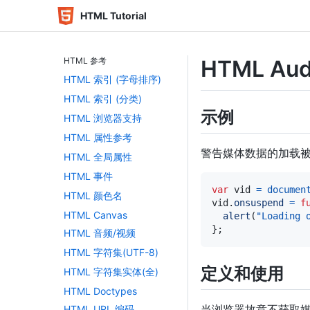
HTML Tutorial
HTML 参考
HTML Aud
HTML 索引 (字母排序)
HTML 索引 (分类)
示例
HTML 浏览器支持
HTML 属性参考
警告媒体数据的加载
HTML 全局属性
HTML 事件
var
 vid 
=
documen
HTML 颜色名
vid
.
onsuspend
=
f
HTML Canvas
alert
(
"Loading 
}
;
HTML 音频/视频
HTML 字符集(UTF-8)
定义和使用
HTML 字符集实体(全)
HTML Doctypes
当浏览器故意不获取
HTML URL 编码