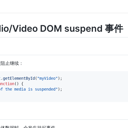
io/Video DOM suspend 事件
被阻止继续：
t
.
getElementById
(
"myVideo"
)
;
unction
(
)
{
of the media is suspended"
)
;
媒体数据时，会发生挂起事件。