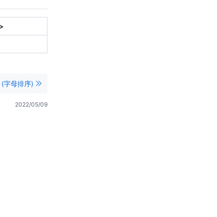
>
 (字母排序)
2022/05/09