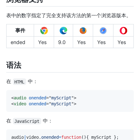
表中的数字指定了完全支持该方法的第一个浏览器版本。
事件
ended
Yes
9.0
Yes
Yes
Yes
语法
在
中：
HTML
<
audio
onended
=
"
myScript
"
>
<
video
onended
=
"
myScript
"
>
在
中：
JavaScript
audio
|
video
.
onended
=
function
(
)
{
 myScript 
}
;