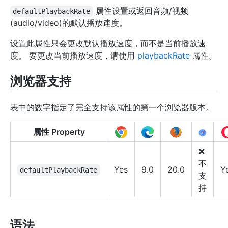
属性设置或返回音频/视频
defaultPlaybackRate
(audio/video)的默认播放速度。
设置此属性只会更改默认播放速度，而不是当前播放速
度。 要更改当前播放速度，请使用
playbackRate
属性。
浏览器支持
表中的数字指定了完全支持该属性的第一个浏览器版本。
属性 Property
❌
不
Yes
9.0
20.0
Y
defaultPlaybackRate
支
持
语法