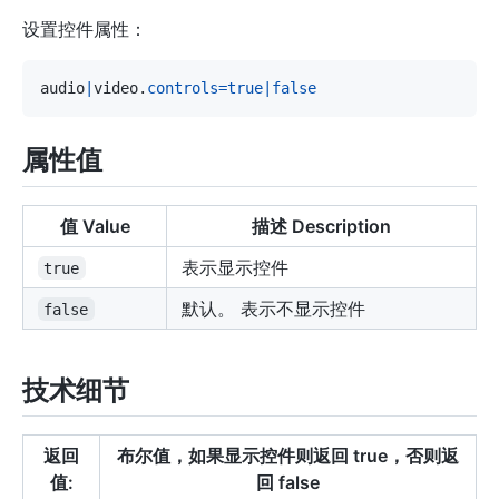
设置控件属性：
audio
|
video
.
controls
=
true
|
false
属性值
值 Value
描述 Description
表示显示控件
true
默认。 表示不显示控件
false
技术细节
返回
布尔值，如果显示控件则返回 true，否则返
值:
回 false