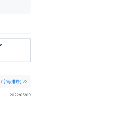
>
 (字母排序)
2022/05/09