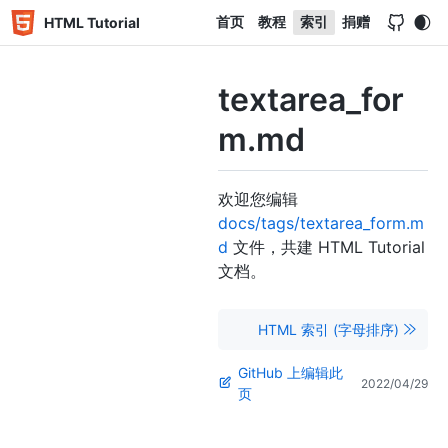
首页
教程
索引
捐赠
HTML Tutorial
textarea_for
m.md
欢迎您编辑
docs/tags/textarea_form.m
d
文件，共建 HTML Tutorial
文档。
HTML 索引 (字母排序)
GitHub 上编辑此
2022/04/29
页