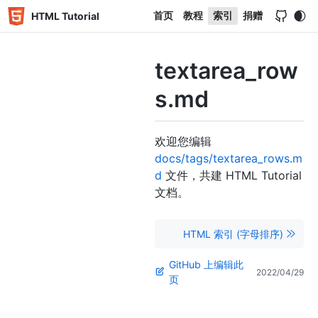
首页
教程
索引
捐赠
HTML Tutorial
textarea_row
s.md
欢迎您编辑
docs/tags/textarea_rows.m
d
文件，共建 HTML Tutorial
文档。
HTML 索引 (字母排序)
GitHub 上编辑此
2022/04/29
页