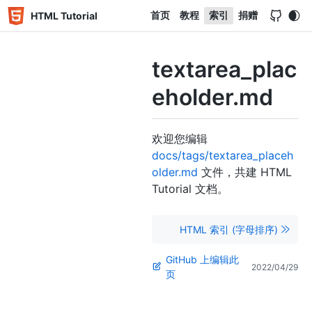
首页
教程
索引
捐赠
HTML Tutorial
textarea_plac
eholder.md
欢迎您编辑
docs/tags/textarea_placeh
older.md
文件，共建 HTML
Tutorial 文档。
HTML 索引 (字母排序)
GitHub 上编辑此
2022/04/29
页