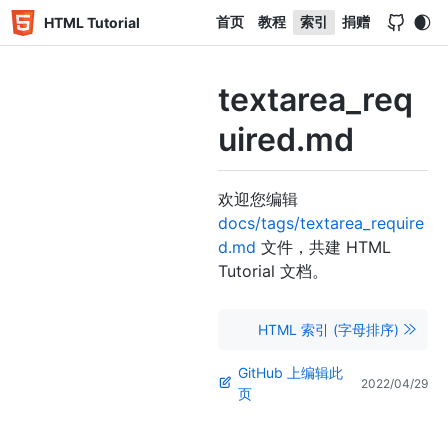
首页
教程
索引
捐赠
HTML Tutorial
textarea_req
uired.md
欢迎您编辑
docs/tags/textarea_require
d.md
文件，共建 HTML
Tutorial 文档。
HTML 索引 (字母排序)
GitHub 上编辑此
2022/04/29
页