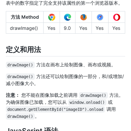
表中的数字指定了完全支持该属性的第一个浏览器版本。
方法 Method
drawImage()
Yes
9.0
Yes
Yes
Yes
定义和用法
方法在画布上绘制图像、画布或视频。
drawImage()
方法还可以绘制图像的一部分，和/或增加/
drawImage()
减小图像大小。
注意：
您不能在图像加载之前调用
方法。
drawImage()
为确保图像已加载，您可以从
或
window.onload()
调用
document.getElementById("imageID").onload
。
drawImage()
JavaScript 语法