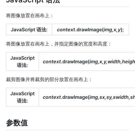
将图像放置在画布上：
JavaScript 语法:
context
.drawImage(
img,x,y
);
将图像放置在画布上，并指定图像的宽度和高度：
JavaScript
context
.drawImage(
img,x,y,width,heigh
语法:
裁剪图像并将裁剪的部分放置在画布上：
JavaScript
context
.drawImage(
img,sx,sy,swidth,sh
语法:
参数值