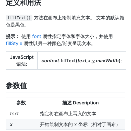
定义和用法
方法在画布上绘制填充文本。 文本的默认颜
fillText()
色是黑色。
提示：
使用
font
属性指定字体和字体大小，并使用
fillStyle
属性以另一种颜色/渐变呈现文本。
JavaScript
context
.fillText(
text,x,y,maxWidth
);
语法:
参数值
参数
描述 Description
text
指定将在画布上写入的文本
x
开始绘制文本的 x 坐标（相对于画布）