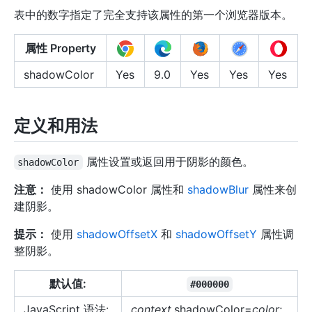
表中的数字指定了完全支持该属性的第一个浏览器版本。
属性 Property
shadowColor
Yes
9.0
Yes
Yes
Yes
定义和用法
属性设置或返回用于阴影的颜色。
shadowColor
注意：
使用 shadowColor 属性和
shadowBlur
属性来创
建阴影。
提示：
使用
shadowOffsetX
和
shadowOffsetY
属性调
整阴影。
默认值:
#000000
JavaScript 语法:
context
.shadowColor=
color
;