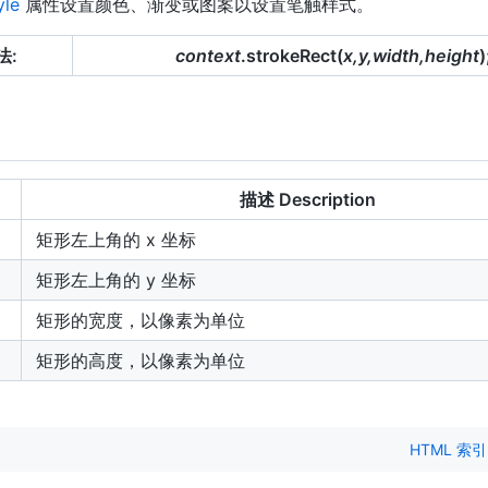
yle
属性设置颜色、渐变或图案以设置笔触样式。
法:
context
.strokeRect(
x,y,width,height
)
描述 Description
矩形左上角的 x 坐标
矩形左上角的 y 坐标
矩形的宽度，以像素为单位
矩形的高度，以像素为单位
HTML 索引