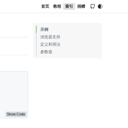
首页
教程
索引
捐赠
示例
浏览器支持
定义和用法
参数值
3d3d3
;
"
>
您的浏览器不支持 HTML5 canvas 标签。
</
canvas
>
Show Code