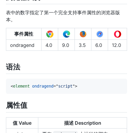
表中的数字指定了第一个完全支持事件属性的浏览器版
本。
事件属性
ondragend
4.0
9.0
3.5
6.0
12.0
语法
<
element
ondragend
=
"
script
"
>
属性值
值 Value
描述 Description