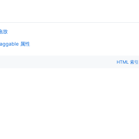
 拖放
raggable 属性
HTML 索引