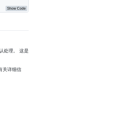
Show Code
认处理。 这是
 有关详细信