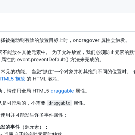
被拖动到有效的放置目标上时，ondragover 属性会触发。
素不能放在其他元素中。 为了允许放置，我们必须防止元素的默
 属性的 event.preventDefault() 方法来完成的。
非常常见的功能。 当您“抓住”一个对象并将其拖到不同的位置时。
HTML5 拖放
的 HTML 教程。
，请使用全局 HTML5
draggable
属性。
认是可拖动的，不需要
属性。
draggable
段使用并可能发生许多事件属性：
触发的事件
（源元素）
：
- 当用户开始拖动元素时触发