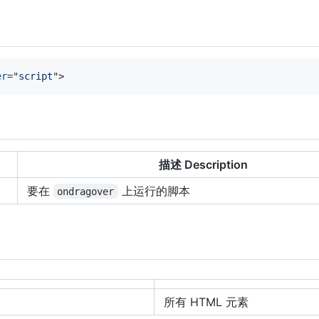
er
=
"
script
"
>
描述 Description
要在
上运行的脚本
ondragover
所有 HTML 元素