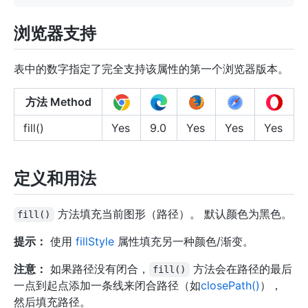
浏览器支持
表中的数字指定了完全支持该属性的第一个浏览器版本。
方法 Method
fill()
Yes
9.0
Yes
Yes
Yes
定义和用法
方法填充当前图形（路径）。 默认颜色为黑色。
fill()
提示：
使用
fillStyle
属性填充另一种颜色/渐变。
注意：
如果路径没有闭合，
方法会在路径的最后
fill()
一点到起点添加一条线来闭合路径（如
closePath()
），
然后填充路径。