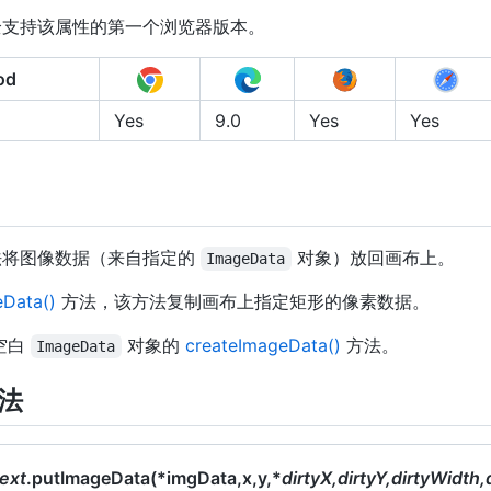
全支持该属性的第一个浏览器版本。
od
Yes
9.0
Yes
Yes
将图像数据（来自指定的
对象）放回画布上。
ImageData
Data()
方法，该方法复制画布上指定矩形的像素数据。
空白
对象的
createImageData()
方法。
ImageData
语法
ext
.putImageData(*imgData,x,y,*
dirtyX,dirtyY,dirtyWidth,