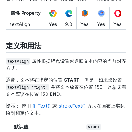
属性 Property
textAlign
Yes
9.0
Yes
Yes
Yes
定义和用法
属性根据锚点设置或返回文本内容的当前对齐
textAlign
方式。
通常，文本将在指定的位置
START
，但是，如果您设置
并将文本放置在位置 150，这意味着
textAlign="right"
文本应该在位置 150
END
。
提示：
使用
fillText()
或
strokeText()
方法在画布上实际
绘制和定位文本。
默认值:
start