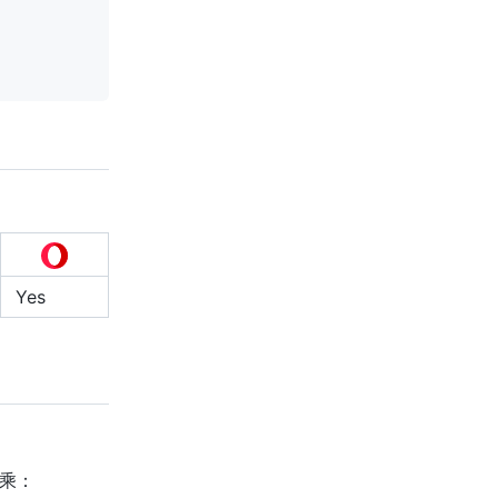
Yes
乘：