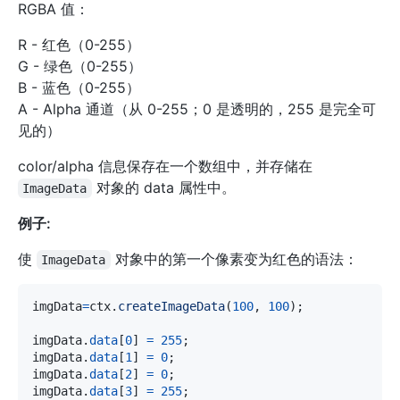
RGBA 值：
R - 红色（0-255）
G - 绿色（0-255）
B - 蓝色（0-255）
A - Alpha 通道（从 0-255；0 是透明的，255 是完全可
见的）
color/alpha 信息保存在一个数组中，并存储在
对象的 data 属性中。
ImageData
例子:
使
对象中的第一个像素变为红色的语法：
ImageData
imgData
=
ctx
.
createImageData
(
100
,
100
)
;
imgData
.
data
[
0
]
=
255
;
imgData
.
data
[
1
]
=
0
;
imgData
.
data
[
2
]
=
0
;
imgData
.
data
[
3
]
=
255
;