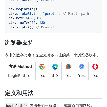
ctx
.
beginPath
(
)
;
ctx
.
strokeStyle
=
"purple"
;
// Purple path
ctx
.
moveTo
(
50
,
0
)
;
ctx
.
lineTo
(
150
,
130
)
;
ctx
.
stroke
(
)
;
// Draw it
浏览器支持
表中的数字指定了完全支持该方法的第一个浏览器版本。
方法 Method
beginPath()
Yes
9.0
Yes
Yes
Yes
定义和用法
方法开始一条路径，或重置当前路径。
beginPath()