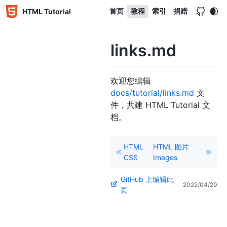
首页
教程
索引
捐赠
HTML Tutorial
links.md
欢迎您编辑
docs/tutorial/links.md
文
件，共建 HTML Tutorial 文
档。
HTML
HTML 图片
CSS
Images
GitHub 上编辑此
2022/04/29
页