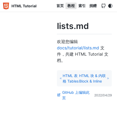
首页
教程
索引
捐赠
HTML Tutorial
lists.md
欢迎您编辑
docs/tutorial/lists.md
文
件，共建 HTML Tutorial 文
档。
HTML 表
HTML 块 & 内联
格 Tables
Block & Inline
GitHub 上编辑此
2022/04/29
页