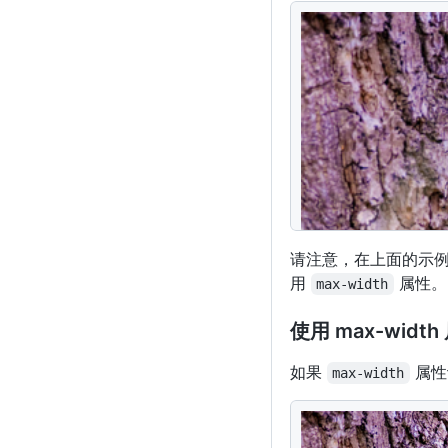
<
img
src
=
"
../asse
请注意，在上面的示例
用
属性。
max-width
使用 max-width
如果
属性
max-width
<
img
src
=
"
../asse