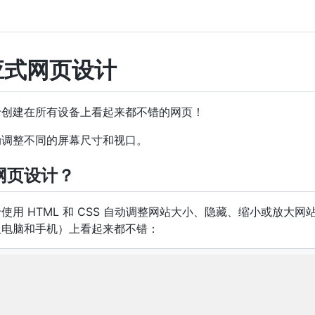
响应式网页设计
于创建在所有设备上看起来都不错的网页！
动调整不同的屏幕尺寸和视口。
网页设计？
用 HTML 和 CSS 自动调整网站大小、隐藏、缩小或放大网
板电脑和手机）上看起来都不错：
wport
"
content
=
"
width=device-width, initial-scale=1.0
"
>