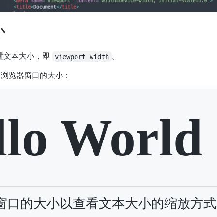
小
置文本大小，即
。
viewport width
随浏览器窗口的大小：
ize
:
8
vw
;
"
>
Hello World
</
h1
>
ze
:
2
vw
;
"
>
调整浏览器窗口的大小以查看文本大小的缩放方式。
</
p
>
llo World
窗口的大小以查看文本大小的缩放方式