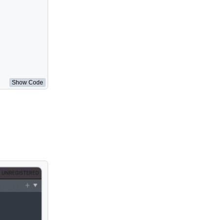
Show Code
>