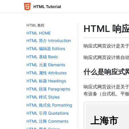
HTML Tutorial
HTML 教程
HTML 
HTML HOME
HTML 简介 Introduction
响应式网页设计是关
HTML 编辑器 Editors
HTML 基础 Basic
响应式网页设计将自
HTML 元素 Elements
什么是响应式
HTML 属性 Attributes
HTML 标题 Headings
响应式网页设计是关于使
HTML 段落 Paragraphs
有设备（台式机、平
HTML 样式 Styles
HTML 格式化 Formatting
<!
DOCTYPE
html
>
HTML 引用 Quotations
<
html
>
<
head
>
HTML 注释 Comments
<
meta
name
=
"
vie