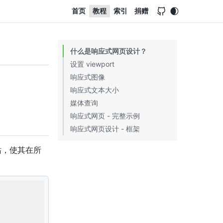
首页
教程
索引
捐赠
什么是响应式网页设计？
设置 viewport
响应式图像
响应式文本大小
使用 width 属性
媒体查询
使用 max-width 属性
响应式网页 - 完整示例
根据浏览器宽度显示不同的图像
响应式网页设计 - 框架
Bootstrap
站，使其在所