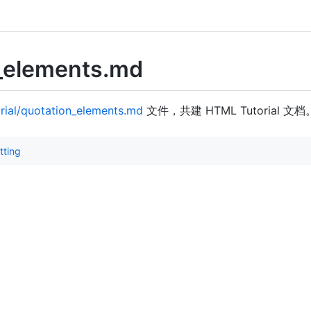
_elements.md
rial/quotation_elements.md
文件，共建 HTML Tutorial 文档
ting