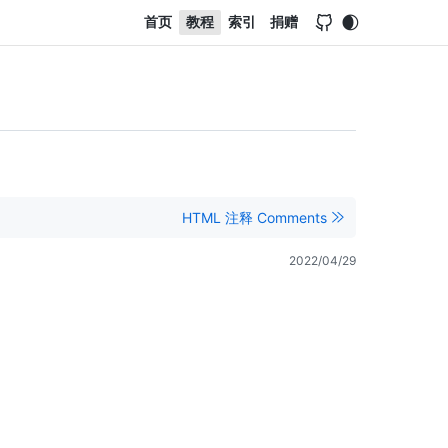
首页
教程
索引
捐赠
。
HTML 注释 Comments
2022/04/29